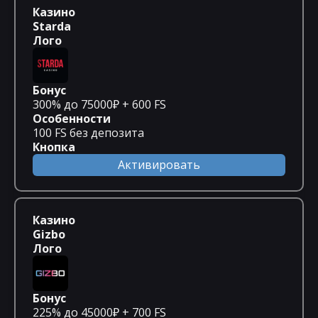
Starda
300% до 75000₽ + 600 FS
100 FS без депозита
Активировать
Gizbo
225% до 45000₽ + 700 FS