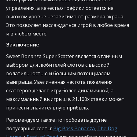
управления, а качество графики остается на
высоком уровне независимо от размера экрана.
Это позволяет наслаждаться игрой в любое время
и в любом месте.
Заключение
Sweet Bonanza Super Scatter является отличным
выбором для любителей слотов с высокой
волатильностью и большим потенциалом
выигрыша. Увеличенная частота появления
скаттеров делает игру более динамичной, а
максимальный выигрыш в 21,100x ставки может
принести значительную прибыль.
Рекомендуем также попробовать другие
популярные слоты:
Big Bass Bonanza
,
The Dog