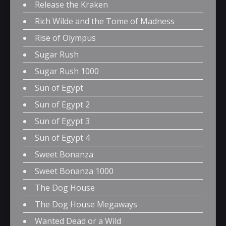
Release the Kraken
Rich Wilde and the Tome of Madness
Rise of Olympus
Sugar Rush
Sugar Rush 1000
Sun of Egypt
Sun of Egypt 2
Sun of Egypt 3
Sun of Egypt 4
Sweet Bonanza
Sweet Bonanza 1000
The Dog House
The Dog House Megaways
Wanted Dead or a Wild