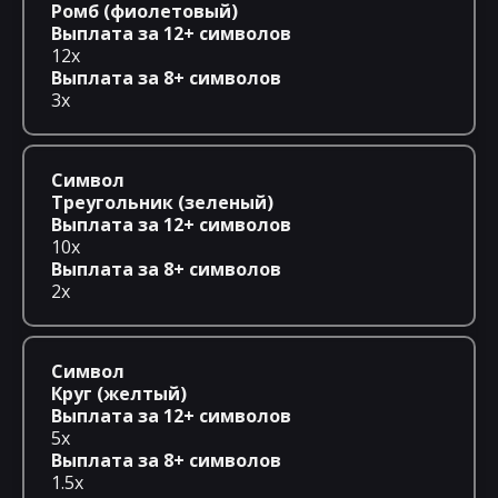
Ромб (фиолетовый)
12x
3x
Треугольник (зеленый)
10x
2x
Круг (желтый)
5x
1.5x