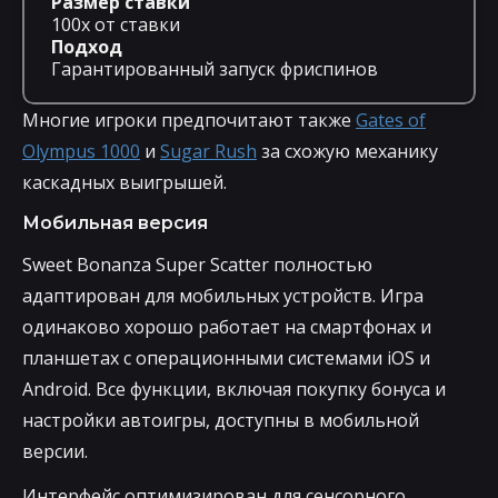
100x от ставки
Гарантированный запуск фриспинов
Многие игроки предпочитают также
Gates of
Olympus 1000
и
Sugar Rush
за схожую механику
каскадных выигрышей.
Мобильная версия
Sweet Bonanza Super Scatter полностью
адаптирован для мобильных устройств. Игра
одинаково хорошо работает на смартфонах и
планшетах с операционными системами iOS и
Android. Все функции, включая покупку бонуса и
настройки автоигры, доступны в мобильной
версии.
Интерфейс оптимизирован для сенсорного