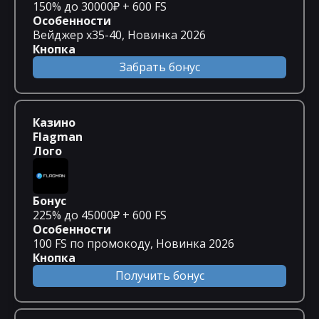
150% до 30000₽ + 600 FS
Вейджер x35-40, Новинка 2026
Забрать бонус
Flagman
225% до 45000₽ + 600 FS
100 FS по промокоду, Новинка 2026
Получить бонус