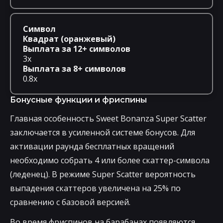
Квадрат (оранжевый)
3x
0.8x
Бонусные функции и фриспины
Главная особенность Sweet Bonanza Super Scatter
заключается в усиленной системе бонусов. Для
активации раунда бесплатных вращений
необходимо собрать 4 или более скаттер-символа
(леденец). В режиме Super Scatter вероятность
выпадения скаттеров увеличена на 25% по
сравнению с базовой версией.
Во время фриспинов на барабанах появляются