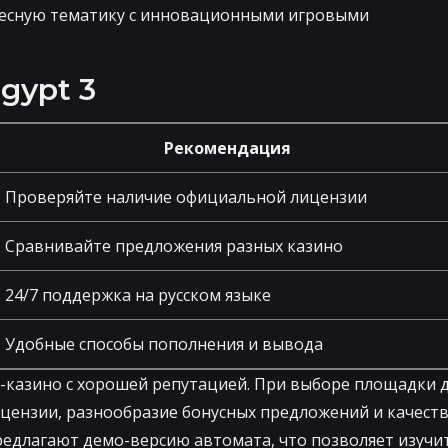
ересную тематику с инновационными игровыми
Egypt 3
Рекомендация
Проверяйте наличие официальной лицензии
Сравнивайте предложения разных казино
24/7 поддержка на русском языке
Удобные способы пополнения и вывода
йн-казино с хорошей репутацией. При выборе площадки 
цензии, разнообразие бонусных предложений и качест
едлагают демо-версию автомата, что позволяет изучи