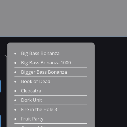
Big Bass Bonanza
Big Bass Bonanza 1000
Bigger Bass Bonanza
Book of Dead
Cleocatra
Dork Unit
Fire in the Hole 3
Fruit Party