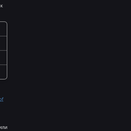
ак
of
или