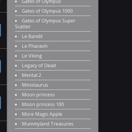
Gates of Olympus
Gates of Olympus 1000
Gates of Olympus Super
Scatter
Le Bandit
Le Pharaoh
Le Viking
Legacy of Dead
Mental 2
Minotaurus
Moon princess
Moon princess 100
More Magic Apple
Mummyland Treasures