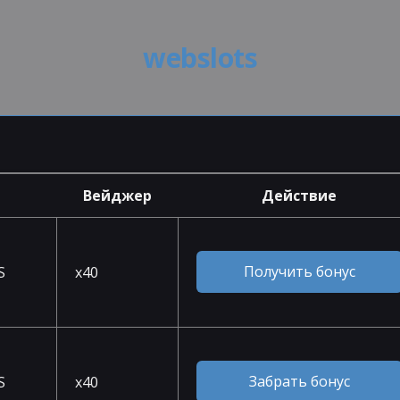
webslots
Вейджер
Действие
Получить бонус
S
x40
Забрать бонус
S
x40