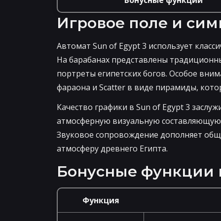
Бонусные функции
Игровое поле и си
Автомат Sun of Egypt 3 использует класс
На барабанах представлены традиционные
портреты египетских богов. Особое вним
фараона и Scatter в виде пирамиды, кот
Качество графики в Sun of Egypt 3 заслу
атмосферную визуальную составляющую 
Звуковое сопровождение дополняет обще
атмосферу древнего Египта.
Бонусные функции
Функция