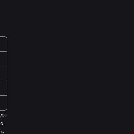
для
во
ть