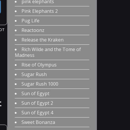
pink elephants
Pink Elephants 2
Pug Life
от
Reactoonz
Release the Kraken
Rich Wilde and the Tome of
Madness
Rise of Olympus
Sugar Rush
Sugar Rush 1000
Sun of Egypt
t
Sun of Egypt 2
Sun of Egypt 4
Sweet Bonanza