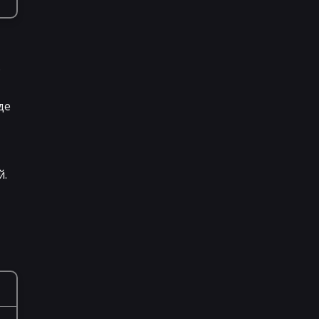
.
де
й.