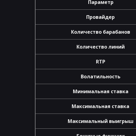
Параметр
Провайдер
Количество барабанов
Количество линий
RTP
Волатильность
Минимальная ставка
Максимальная ставка
Максимальный выигрыш