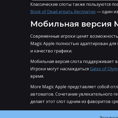
Классические слоты также пользуются по
Book of Dead играть бесплатно
— один из
Мобильная версия M
Современные игроки ценят возможность и
Magic Apple полностью адаптирован для 
и качество графики.
Мобильная версия слота поддерживает в
Игроки могут наслаждаться
Gates of Oly
время.
More Magic Apple представляет собой о
автоматов. Сочетание увлекательного г
делает этот слот одним из фаворитов ср
Эксклюз