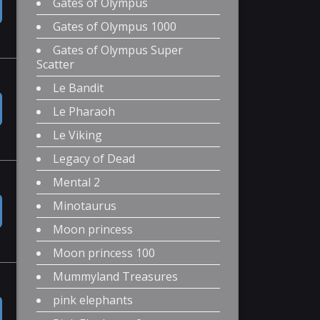
Gates of Olympus
Gates of Olympus 1000
Gates of Olympus Super
Scatter
Le Bandit
Le Pharaoh
Le Viking
Legacy of Dead
Mental 2
Minotaurus
Moon princess
Moon princess 100
Mummyland Treasures
pink elephants