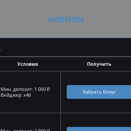
webslots
e
Условия
Получить
Мин. депозит: 1 000 ₽
Забрать бонус
Вейджер: x40