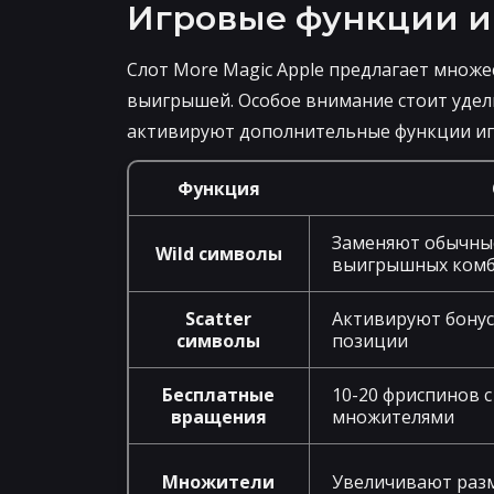
Игровые функции и
Слот More Magic Apple предлагает множ
выигрышей. Особое внимание стоит удел
активируют дополнительные функции иг
Функция
Заменяют обычные
Wild символы
выигрышных ком
Scatter
Активируют бонус
символы
позиции
Бесплатные
10-20 фриспинов 
вращения
множителями
Множители
Увеличивают разм