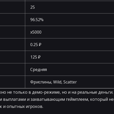
25
96.52%
x5000
0.25 ₽
125 ₽
Средняя
Фриспины, Wild, Scatter
но не только в демо-режиме, но и на реальные деньги.
ми выплатами и захватывающим геймплеем, который не
к и опытных игроков.