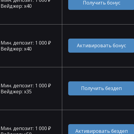
Мин. депозит: 1 000 ₽
Получить бонус
Вейджер: x40
Мин. депозит: 1 000 ₽
Активировать бонус
Вейджер: x40
Мин. депозит: 1 000 ₽
Получить бездеп
Вейджер: x35
Мин. депозит: 1 000 ₽
Активировать бездеп