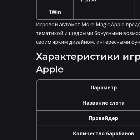
+ 70 FS
1Win
Игровой автомат More Magic Apple предс
тематикой и щедрыми бонусными возмож
своим ярким дизайном, интересными фу
Характеристики игр
Apple
Параметр
Название слота
Провайдер
Количество барабанов