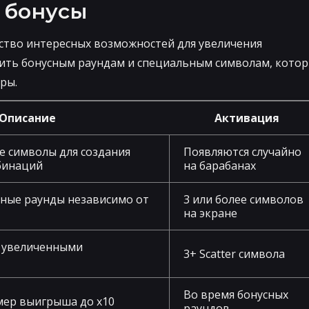
 бонусы
ество интересных возможностей для увеличения
ить бонусным раундам и специальным символам, кото
ры.
Описание
Активация
 символы для создания
Появляются случайно
бинаций
на барабанах
ные раунды независимо от
3 или более символов
на экране
с увеличенными
3+ Scatter символа
Во время бонусных
ер выигрыша до x10
раундов