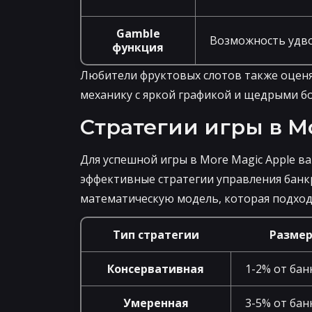
Gamble
Возможность удв
функция
Любители фруктовых слотов также оцен
механику с яркой графикой и щедрыми б
Стратегии игры в Mo
Для успешной игры в More Magic Apple в
эффективные стратегии управления банк
математическую модель, которая подходи
Тип стратегии
Размер
Консервативная
1-2% от бан
Умеренная
3-5% от бан