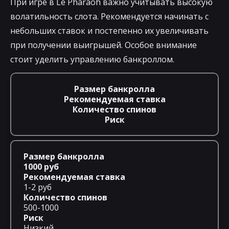
При игре в Le Pharaoh важно учитывать высокую
волатильность слота. Рекомендуется начинать с
небольших ставок и постепенно их увеличивать
при получении выигрышей. Особое внимание
стоит уделить управлению банкроллом.
Размер банкролла
Рекомендуемая ставка
Количество спинов
Риск
1000 руб
1-2 руб
500-1000
Низкий