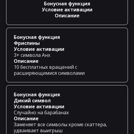
Бонусная функция
Условие активации
Описание
Фриспины
3+ символа Анх
10 бесплатных вращений с
расширяющимися символами
Дикий символ
Случайно на барабанах
Заменяет все символы кроме скаттера,
удваивает выигрыш