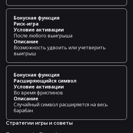
Риск-игра
После любого выигрыша
Возможность удвоить или учетверить
выигрыш
Расширяющийся символ
Во время фриспинов
Случайный символ расширяется на весь
барабан
Стратегии игры и советы