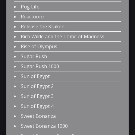
Pug Life
Reactoonz
Release the Kraken
Rich Wilde and the Tome of Madness
Rise of Olympus
Sugar Rush
Sugar Rush 1000
Sun of Egypt
Sun of Egypt 2
Sun of Egypt 3
Sun of Egypt 4
Sweet Bonanza
Sweet Bonanza 1000