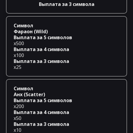
Выплата за 3 символа
Фараон (Wild)
x500
x100
x25
Анх (Scatter)
x200
x50
x10