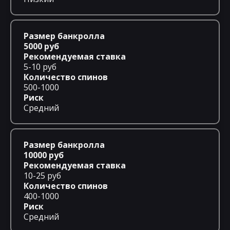
5000 руб
5-10 руб
500-1000
Средний
10000 руб
10-25 руб
400-1000
Средний