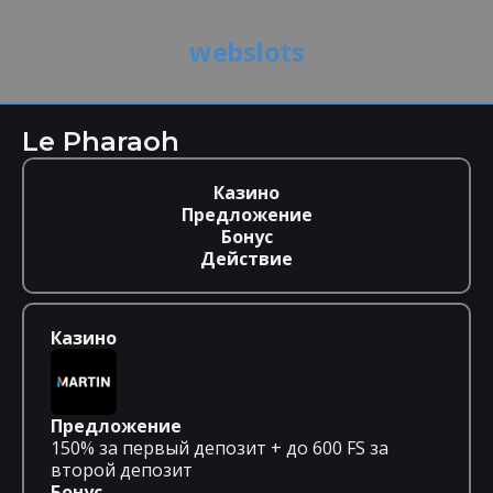
webslots
Le Pharaoh
Казино
Предложение
Бонус
Действие
150% за первый депозит + до 600 FS за
второй депозит