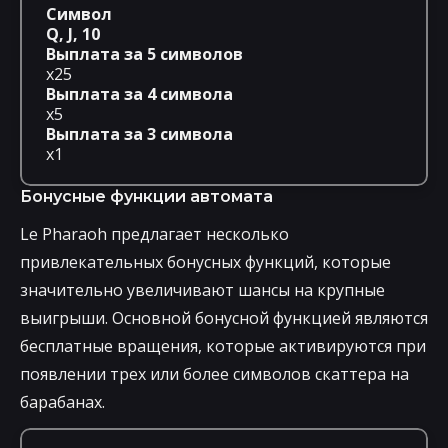
Q, J, 10
x25
x5
x1
Бонусные функции автомата
Le Pharaoh предлагает несколько
привлекательных бонусных функций, которые
значительно увеличивают шансы на крупные
выигрыши. Основной бонусной функцией являются
бесплатные вращения, которые активируются при
появлении трех или более символов скаттера на
барабанах.