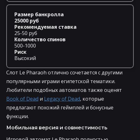
25000 руб
25-50 руб
500-1000
Высокий
Слот Le Pharaoh отлично сочетается с другими
популярными играми египетской тематики.
Любители подобных автоматов также оценят
Book of Dead
и
Legacy of Dead
, которые
предлагают похожий геймплей и бонусные
функции.
Мобильная версия и совместимость
Игровой автомат Le Pharaoh полностью