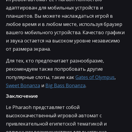
адаптирован для мобильных устройств и
планшетов. Вы можете наслаждаться игрой в
любое время и в любом месте, используя браузер
вашего мобильного устройства. Качество графики
и звука остается на высоком уровне независимо
от размера экрана.
Для тех, кто предпочитает разнообразие,
рекомендуем также попробовать другие
популярные слоты, такие как
Gates of Olympus
,
Sweet Bonanza
и
Big Bass Bonanza
.
Заключение
Le Pharaoh представляет собой
высококачественный игровой автомат с
привлекательной египетской тематикой и