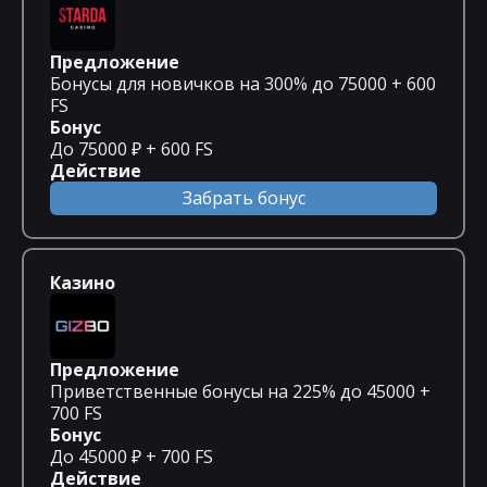
Бонусы для новичков на 300% до 75000 + 600
FS
До 75000 ₽ + 600 FS
Забрать бонус
Приветственные бонусы на 225% до 45000 +
700 FS
До 45000 ₽ + 700 FS